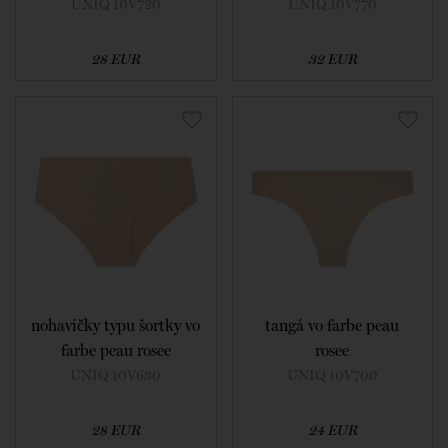
UNIQ 10V720
UNIQ 10V770
28 EUR
32 EUR
nohavičky typu šortky vo
tangá vo farbe peau
farbe peau rosee
rosee
UNIQ 10V630
UNIQ 10V700
28 EUR
24 EUR