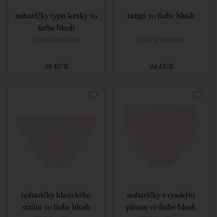
nohavičky typu šortky vo
tangá vo farbe blush
farbe blush
UNIQ 10V630
UNIQ 10V700
28 EUR
24 EUR
nohavičky klasického
nohavičky s vysokým
strihu vo farbe blush
pásom vo farbe blush