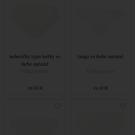
nohavičky typu šortky vo
tangá vo farbe natural
farbe natural
UNIQ 10V630
UNIQ 10V700
28 EUR
24 EUR