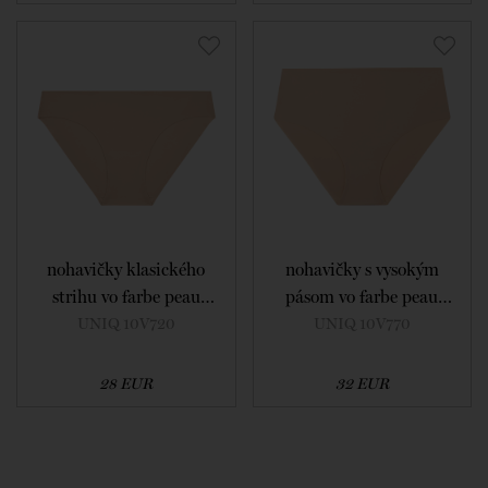
nohavičky klasického
nohavičky s vysokým
strihu vo farbe peau
pásom vo farbe peau
rosee
rosee
UNIQ 10V720
UNIQ 10V770
28 EUR
32 EUR