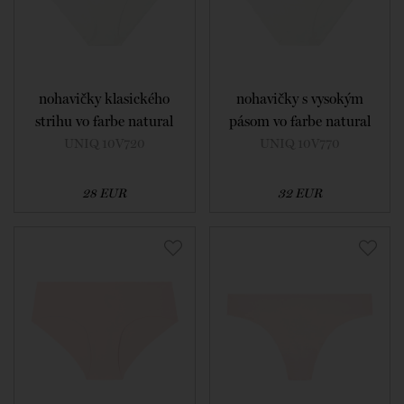
nohavičky klasického
nohavičky s vysokým
strihu vo farbe natural
pásom vo farbe natural
UNIQ 10V720
UNIQ 10V770
28 EUR
32 EUR