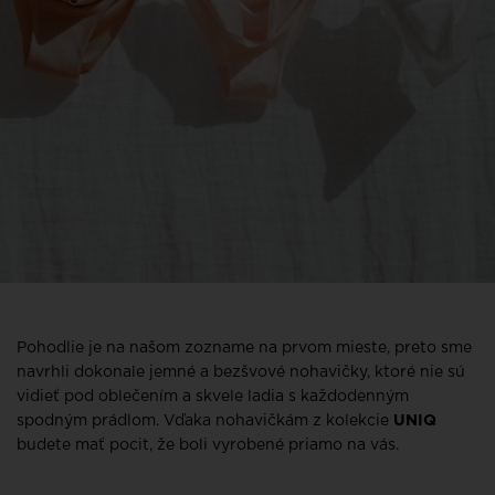
Pohodlie je na našom zozname na prvom mieste, preto sme
navrhli dokonale jemné a bezšvové nohavičky, ktoré nie sú
vidieť pod oblečením a skvele ladia s každodenným
spodným prádlom. Vďaka nohavičkám z kolekcie
UNIQ
budete mať pocit, že boli vyrobené priamo na vás.