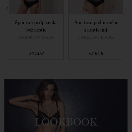
Športová podprsenka
Športová podprsenka
bez kostíc
s kosticami
HARMONY 1SA261
HARMONY 1SA262
80 EUR
92 EUR
LOOKBOOK